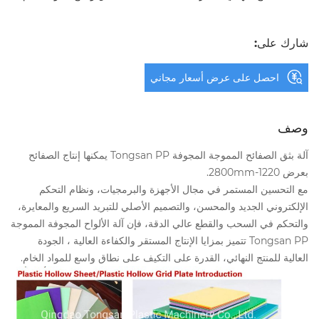
شارك على:
احصل على عرض أسعار مجاني
وصف
آلة بثق الصفائح المموجة المجوفة Tongsan PP يمكنها إنتاج الصفائح
بعرض 1220-2800mm.
مع التحسين المستمر في مجال الأجهزة والبرمجيات، ونظام التحكم
الإلكتروني الجديد والمحسن، والتصميم الأصلي للتبريد السريع والمعايرة،
والتحكم في السحب والقطع عالي الدقة، فإن آلة الألواح المجوفة المموجة
Tongsan PP تتميز بمزايا الإنتاج المستقر والكفاءة العالية ، الجودة
العالية للمنتج النهائي، القدرة على التكيف على نطاق واسع للمواد الخام.