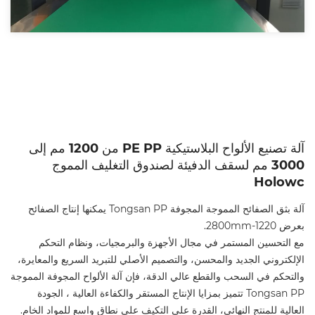
آلة تصنيع الألواح البلاستيكية PE PP من 1200 مم إلى
3000 مم لسقف الدفيئة لصندوق التغليف المموج
Holowc
آلة بثق الصفائح المموجة المجوفة Tongsan PP يمكنها إنتاج الصفائح
بعرض 1220-2800mm.
مع التحسين المستمر في مجال الأجهزة والبرمجيات، ونظام التحكم
الإلكتروني الجديد والمحسن، والتصميم الأصلي للتبريد السريع والمعايرة،
والتحكم في السحب والقطع عالي الدقة، فإن آلة الألواح المجوفة المموجة
Tongsan PP تتميز بمزايا الإنتاج المستقر والكفاءة العالية ، الجودة
العالية للمنتج النهائي، القدرة على التكيف على نطاق واسع للمواد الخام.