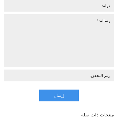
إرسال
منتجات ذات صله