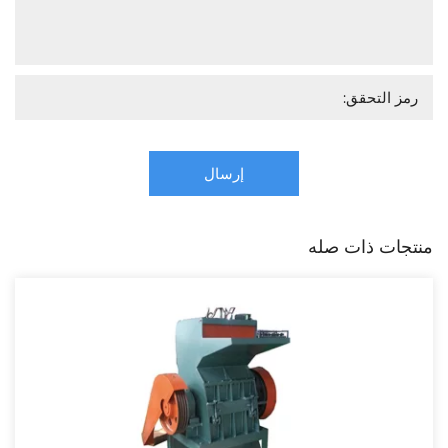
إرسال
منتجات ذات صله