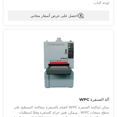
لوحة الباب.
احصل على عرض أسعار مجاني
آلة الصنفرة WPC
يمكن لماكينة الصنفرة WPC القيام بالصنفرة بمعالجة التسطيح على
سطح منتجات WPC ، ويمكن تغيير حزام الصنفرة وفقًا لمتطلبات