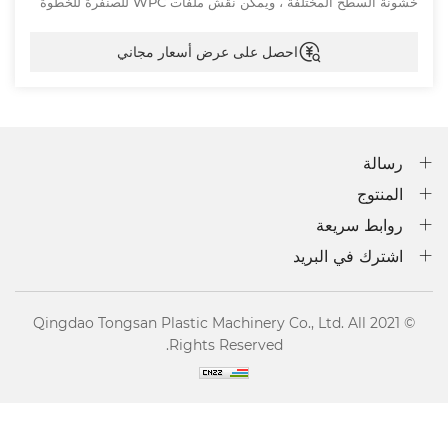
خشونة السطح المختلفة ، ويمكن نقش ملفات WPC للصنفرة للخطوة
التالية أو تثبيتها مباشرةً.
احصل على عرض أسعار مجاني
رسالة
المنتوج
روابط سريعة
اشترك في البريد
© 2021 Qingdao Tongsan Plastic Machinery Co., Ltd. All
Rights Reserved.