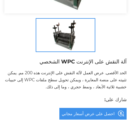
آلة النقش على الإنترنت WPC الشخصي
الحد الأقصى. عرض العمل لآلة النقش على الإنترنت هذه 200 مم. يمكن
تثبيته على منصة المعايرة ، ويمكن تحويل سطح ملفات WPC إلى حبيبات
خشبية ثلاثية الأبعاد ، ونمط حجري ، وما إلى ذلك.
شارك على:
احصل على عرض أسعار مجاني