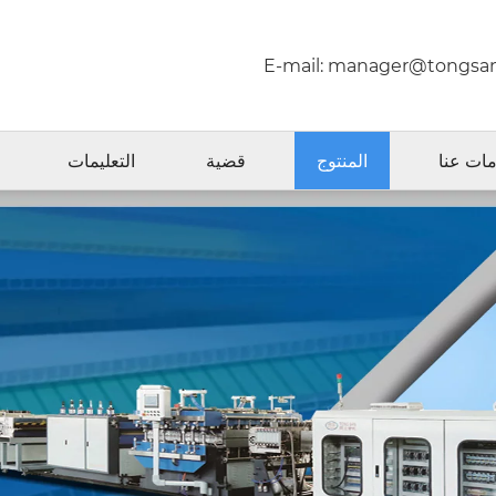
E-mail:
manager@tongsan
ات عنا
المنتوج
قضية
التعليمات