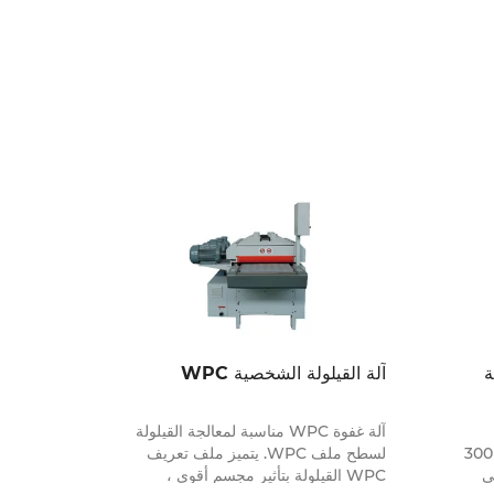
ة
آلة القيلولة الشخصية WPC
آلة غفوة WPC مناسبة لمعالجة القيلولة
التعريف الشخصي غير المتصل هو 300
لسطح ملف WPC. يتميز ملف تعريف
ي
WPC القيلولة بتأثير مجسم أقوى ،