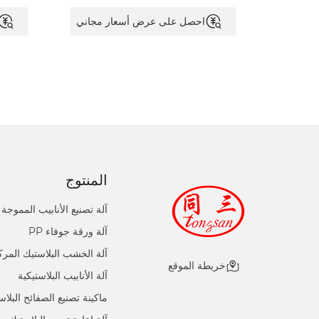
الصنفرة وفقًا لمتطلبات خشونة السطح
المختلفة ، ويمكن نقش ملفات WPC
ثلاثية 
احصل على عرض أسعار مجاني
للصنفرة للخطوة التالية أو تثبيتها مباشرةً.
ذلك.
المنتوج
آلة تصنيع الأنابيب المموجة 
آلة ورقة جوفاء PP
آلة الخشب البلاستيك المر
خريطة الموقع
آلة الأنابيب البلاستيكية
ماكينة تصنيع الصفائح البلاس