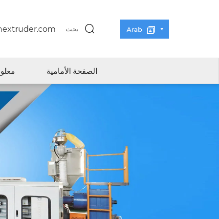
extruder.com
بحث
Arab
الصفحة الأمامية
معلوم