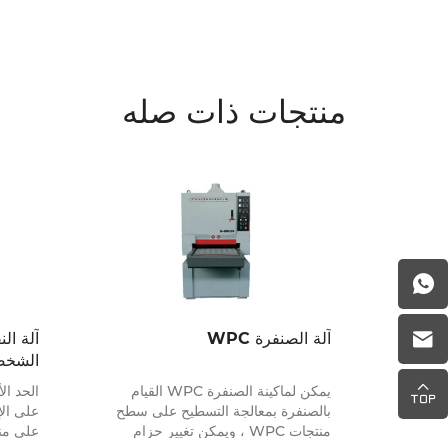
منتجات ذات صله
آلة الصنفرة WPC
الشخ
يمكن لماكينة الصنفرة WPC القيام
الحد ا
بالصنفرة بمعالجة التسطيح على سطح
منتجات WPC ، ويمكن تغيير حزام
على من